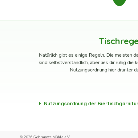
Tischrege
Natürlich gibt es einige Regeln. Die meisten d
sind selbstverständlich, aber lies dir ruhig die 
Nutzungsordnung hier drunter du
Nutzungsordnung der Biertischgarnitu
© 2026
Gebrannte Mühle e.V.
.