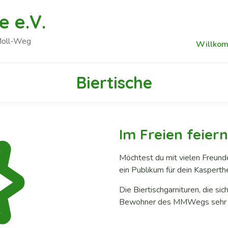
 e.V.
Moll-Weg
Willko
Biertische
Im Freien feiern
Möchtest du mit vielen Freund
ein Publikum für dein Kasperth
Die Biertischgarnituren, die sic
Bewohner des MMWegs sehr ein