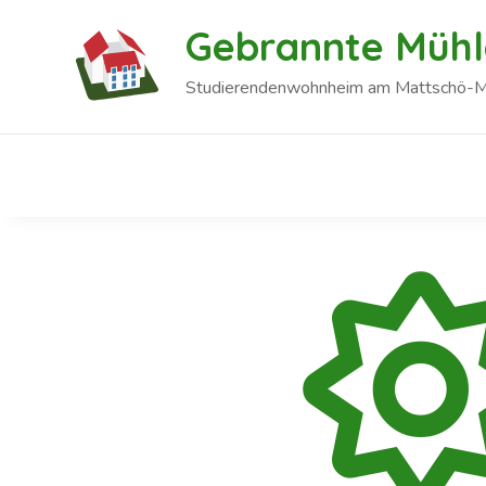
Gebrannte Mühle
Studierendenwohnheim am Mattschö-