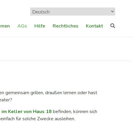
mmen
AGs
Hilfe
Rechtliches
Kontakt
en gemeinsam grillen, draußen lernen oder hast
eater?
h
im Keller von
Haus 18
befinden, können sich
fach für solche Zwecke ausleihen.