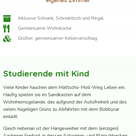
eigenes Zimmer
Inklusive Schrank, Schreibtisch und Regal
Gemeinsame Wohnküche
Großer, gemeinsamer Kellerverschlag
Studierende mit Kind
Viele Kinder hauchen dem Mattschö-Moll-Weg Leben ein.
Häufig spielen sie im Sandkasten auf dem
Wohnheimsgelände, das aufgrund der Autofreiheit und des
vielen, hügeligen Grüns zu Abfahrten mit dem Bobbycar
einlädt.
Gleich nebenan ist der Hangeweiher mit dem (einzigen)
Aachener Freibad, in dessen Schwimm- und Planschbecken